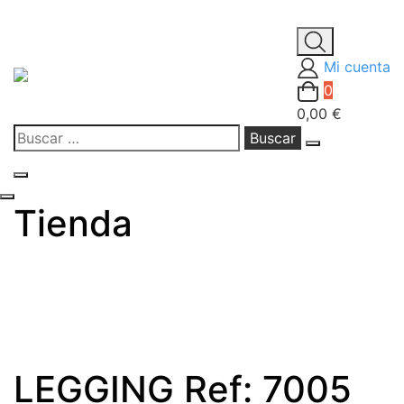
Saltar
al
Mi cuenta
contenido
0
0,00 €
Buscar:
Tienda
LEGGING Ref: 7005