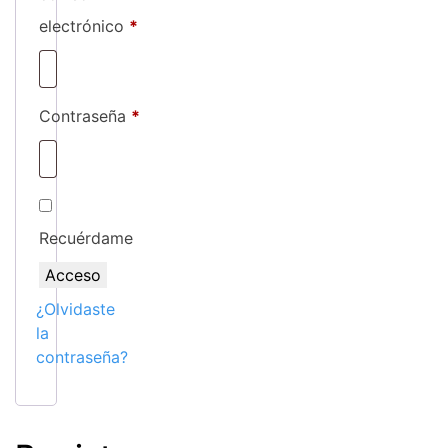
Obligatorio
electrónico
*
Obligatorio
Contraseña
*
Recuérdame
Acceso
¿Olvidaste
la
contraseña?