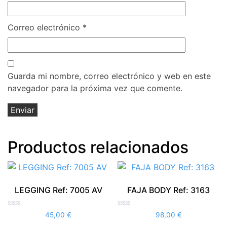
Correo electrónico
*
Guarda mi nombre, correo electrónico y web en este
navegador para la próxima vez que comente.
Productos relacionados
LEGGING Ref: 7005 AV
FAJA BODY Ref: 3163
Valorado
Valorado
45,00
€
98,00
€
con
con
0
0