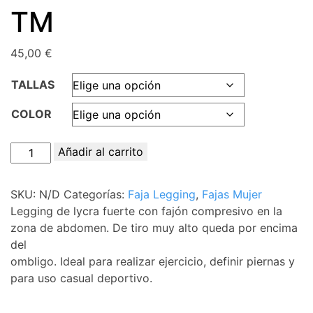
TM
45,00
€
TALLAS
COLOR
LEGGING
Añadir al carrito
Ref:
7005
SKU:
N/D
Categorías:
Faja Legging
,
Fajas Mujer
TM
Legging de lycra fuerte con fajón compresivo en la
cantidad
zona de abdomen. De tiro muy alto queda por encima
del
ombligo. Ideal para realizar ejercicio, definir piernas y
para uso casual deportivo.