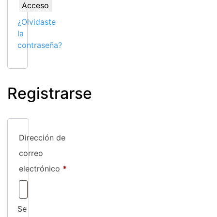
Acceso
¿Olvidaste
la
contraseña?
Registrarse
Dirección de
correo
Obligatorio
electrónico
*
Se