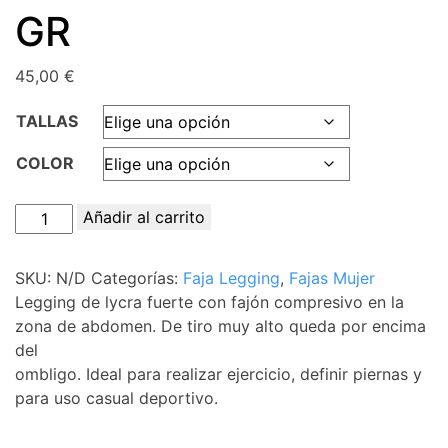
GR
45,00
€
TALLAS
COLOR
LEGGING
Añadir al carrito
Ref:
7005
SKU:
N/D
Categorías:
Faja Legging
,
Fajas Mujer
GR
Legging de lycra fuerte con fajón compresivo en la
cantidad
zona de abdomen. De tiro muy alto queda por encima
del
ombligo. Ideal para realizar ejercicio, definir piernas y
para uso casual deportivo.