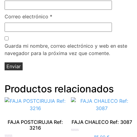
Correo electrónico
*
Guarda mi nombre, correo electrónico y web en este
navegador para la próxima vez que comente.
Productos relacionados
FAJA POSTCIRUJIA Ref:
FAJA CHALECO Ref: 3087
3216
Valorado
85,00
€