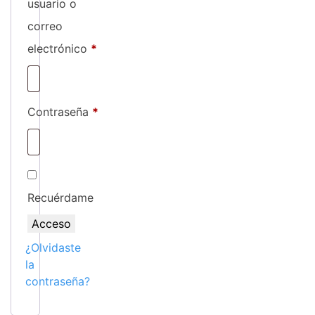
usuario o
correo
Obligatorio
electrónico
*
Obligatorio
Contraseña
*
Recuérdame
Acceso
¿Olvidaste
la
contraseña?