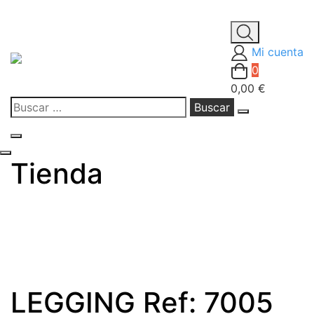
Saltar
al
Mi cuenta
contenido
0
0,00 €
Buscar:
Tienda
LEGGING Ref: 7005