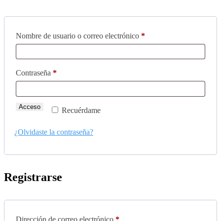
Obligatorio
Nombre de usuario o correo electrónico
*
Obligatorio
Contraseña
*
Acceso
Recuérdame
¿Olvidaste la contraseña?
Registrarse
Obligatorio
Dirección de correo electrónico
*