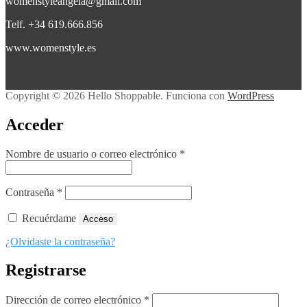
womenstyleangela@gmail.com
Telf. +34 619.666.856
www.womenstyle.es
Copyright © 2026 Hello Shoppable. Funciona con
WordPress
Acceder
Obligatorio
Nombre de usuario o correo electrónico
*
Obligatorio
Contraseña
*
Recuérdame
Acceso
¿Olvidaste la contraseña?
Registrarse
Obligatorio
Dirección de correo electrónico
*