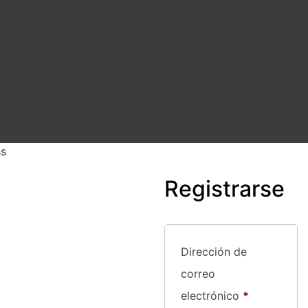
s
Registrarse
Dirección de
correo
Obligatorio
electrónico
*