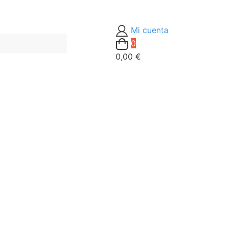
Mi cuenta
0
0,00 €