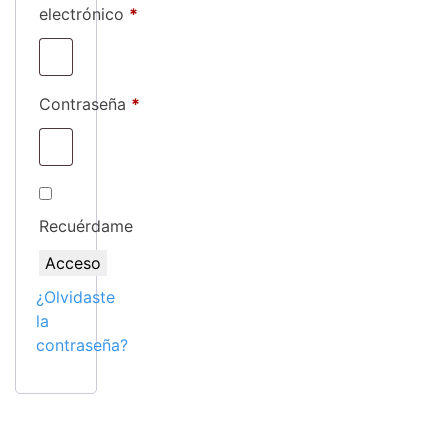
Obligatorio
electrónico
*
Obligatorio
Contraseña
*
Recuérdame
Acceso
¿Olvidaste
la
contraseña?