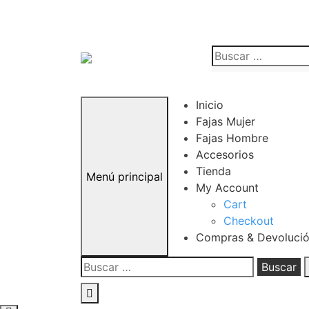
Saltar
al
Buscar:
contenido
Inicio
Fajas Mujer
Fajas Hombre
Accesorios
Tienda
Menú principal
My Account
Cart
Checkout
Compras & Devoluci
Buscar: