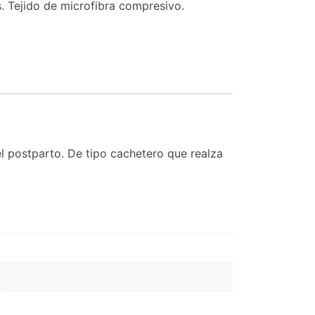
s. Tejido de microfibra compresivo.
el postparto. De tipo cachetero que realza