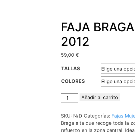
FAJA BRAGA 
2012
59,00
€
TALLAS
COLORES
FAJA
Añadir al carrito
BRAGA
ALTA
SKU:
N/D
Categorías:
Fajas Muje
Ref:
Braga alta que recoge toda la 
2012
refuerzo en la zona central. Idea
cantidad