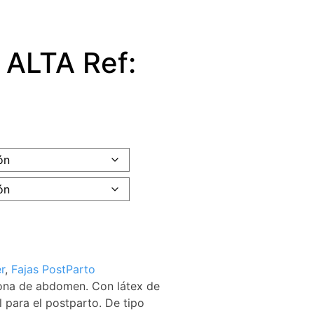
ALTA Ref:
r
,
Fajas PostParto
zona de abdomen. Con látex de
l para el postparto. De tipo