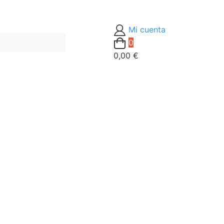
Mi cuenta
0
0,00 €