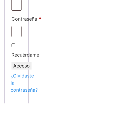
Obligatorio
Contraseña
*
Recuérdame
Acceso
¿Olvidaste
la
contraseña?