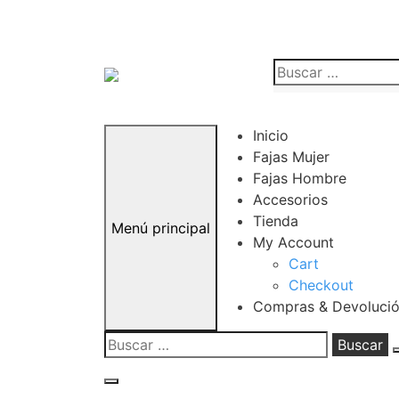
Saltar
al
Buscar:
contenido
Inicio
Fajas Mujer
Fajas Hombre
Accesorios
Tienda
Menú principal
My Account
Cart
Checkout
Compras & Devoluci
Buscar: