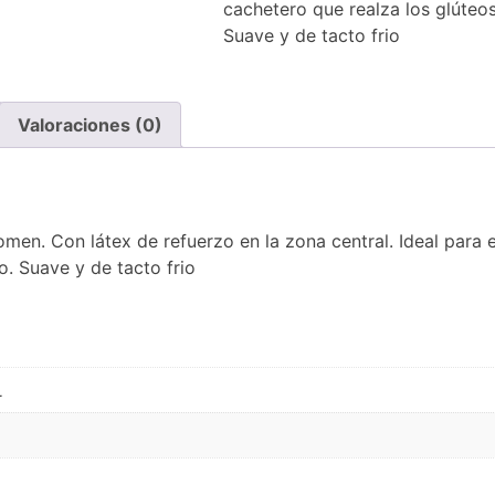
cachetero que realza los glúteo
Suave y de tacto frio
Valoraciones (0)
men. Con látex de refuerzo en la zona central. Ideal para 
o. Suave y de tacto frio
L