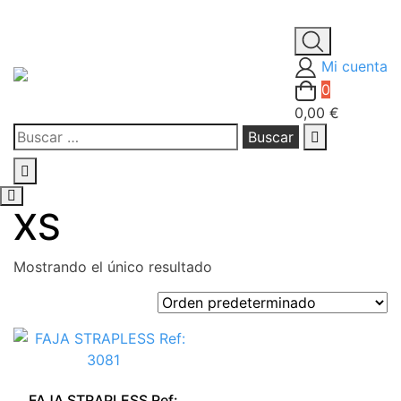
Saltar
al
Mi cuenta
contenido
0
0,00 €
Buscar:
XS
Mostrando el único resultado
FAJA STRAPLESS Ref: