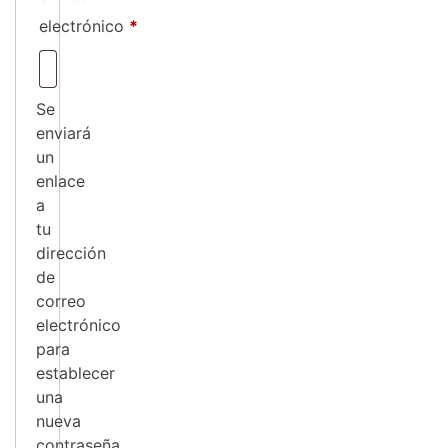
Obligatorio
electrónico
*
Se
enviará
un
enlace
a
tu
dirección
de
correo
electrónico
para
establecer
una
nueva
contraseña.